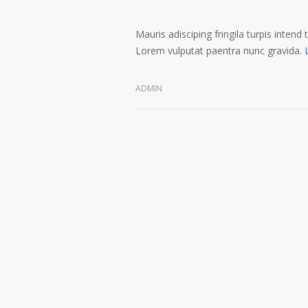
Mauris adisciping fringila turpis intend 
Lorem vulputat paentra nunc gravida.
ADMIN