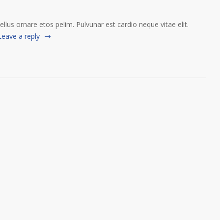
tellus ornare etos pelim. Pulvunar est cardio neque vitae elit.
Leave a reply