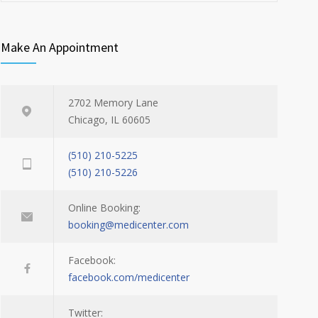
Make An Appointment
2702 Memory Lane
Chicago, IL 60605
(510) 210-5225
(510) 210-5226
Online Booking:
booking@medicenter.com
Facebook:
facebook.com/medicenter
Twitter: