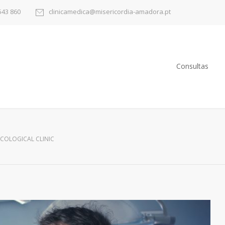
543 860
clinicamedica@misericordia-amadora.pt
Consultas
COLOGICAL CLINIC