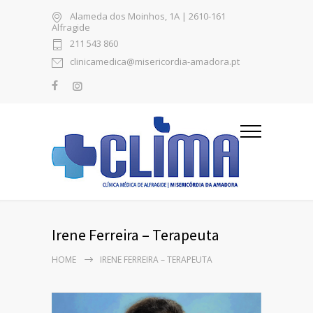
Alameda dos Moinhos, 1A | 2610-161
Alfragide
211 543 860
clinicamedica@misericordia-amadora.pt
Irene Ferreira – Terapeuta
HOME
IRENE FERREIRA – TERAPEUTA