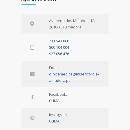
Alameda dos Moinhos, 1A
2610-161 Amadora
211 543 860
800 104 004
927 056 476
Email:
clinicamedica@misericordia-
amadora.pt
Facebook:
CLIMA
Instagram:
CLIMA