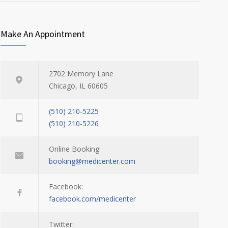
Make An Appointment
2702 Memory Lane
Chicago, IL 60605
(510) 210-5225
(510) 210-5226
Online Booking:
booking@medicenter.com
Facebook:
facebook.com/medicenter
Twitter: