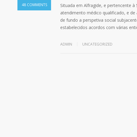
48 COMMENTS
Situada em Alfragide, e pertencente à
atendimento médico qualificado, e de 
de fundo a perspetiva social subjacen
estabelecidos acordos com várias ent
ADMIN
UNCATEGORIZED