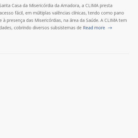
 Santa Casa da Misericórdia da Amadora, a CLIMA presta
acesso fácil, em múltiplas valências clínicas, tendo como pano
te à presença das Misericórdias, na área da Saúde. A CLIMA tem
idades, cobrindo diversos subsistemas de
Read more