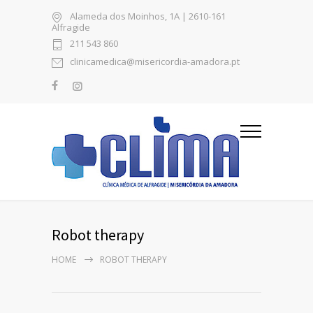
Alameda dos Moinhos, 1A | 2610-161
Alfragide
211 543 860
clinicamedica@misericordia-amadora.pt
Robot therapy
HOME
ROBOT THERAPY