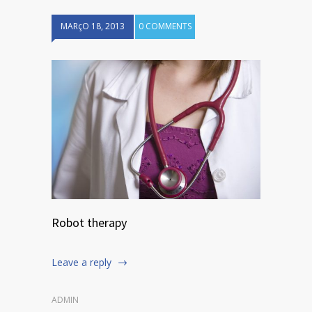
MARçO 18, 2013
0 COMMENTS
Robot therapy
Leave a reply
ADMIN