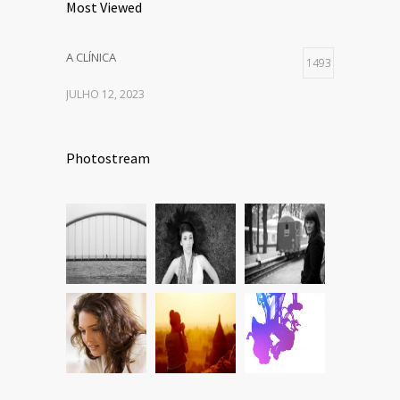
Most Viewed
A CLÍNICA
1493
JULHO 12, 2023
Photostream