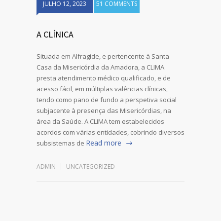
JULHO 12, 2023
51 COMMENTS
A CLÍNICA
Situada em Alfragide, e pertencente à Santa
Casa da Misericórdia da Amadora, a CLIMA
presta atendimento médico qualificado, e de
acesso fácil, em múltiplas valências clínicas,
tendo como pano de fundo a perspetiva social
subjacente à presença das Misericórdias, na
área da Saúde. A CLIMA tem estabelecidos
acordos com várias entidades, cobrindo diversos
Read more
subsistemas de
ADMIN
UNCATEGORIZED