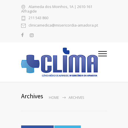
Alameda dos Moinhos, 1A | 2610-161
Alfragide
211 543 860
clinicamedica@misericordia-amadora.pt
Archives
HOME
ARCHIVES