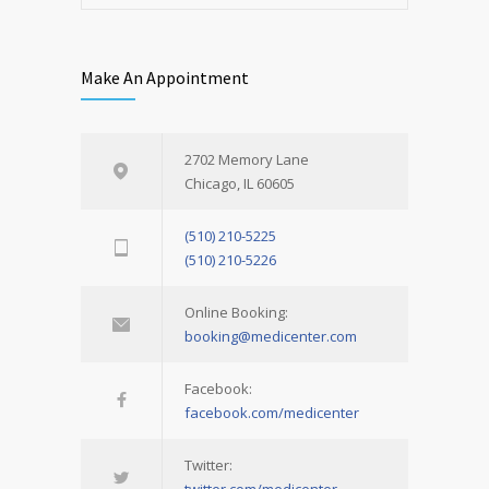
Make An Appointment
2702 Memory Lane
Chicago, IL 60605
(510) 210-5225
(510) 210-5226
Online Booking:
booking@medicenter.com
Facebook:
facebook.com/medicenter
Twitter: