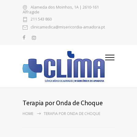
Alameda dos Moinhos, 1A | 2610-161
Alfragide
211 543 860
clinicamedica@misericordia-amadora.pt
Terapia por Onda de Choque
HOME
TERAPIA POR ONDA DE CHOQUE